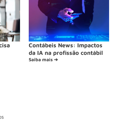
cisa
Contábeis News: Impactos
da IA na profissão contábil
Saiba mais ➔
os