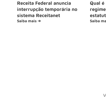
Receita Federal anuncia
Qual é 
interrupção temporária no
regime 
sistema Receitanet
estatut
Saiba mais ➔
Saiba ma
V