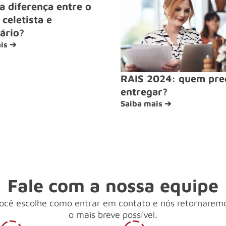
a diferença entre o
celetista e
ário?
is ➔
RAIS 2024: quem pre
entregar?
Saiba mais ➔
Fale com a nossa equipe
ocê escolhe como entrar em contato e nós retornarem
o mais breve possível.