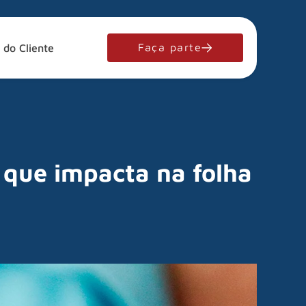
Faça parte
 do Cliente
 que impacta na folha