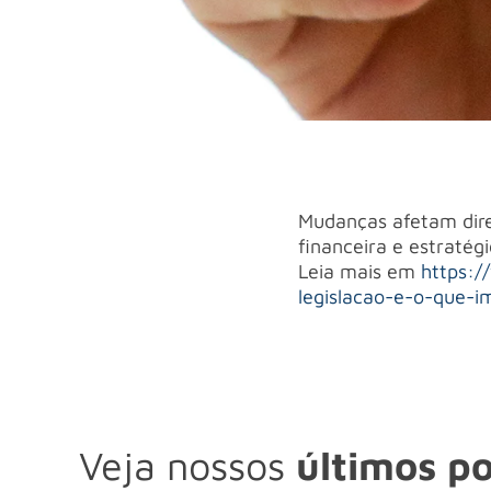
Mudanças afetam dire
financeira e estratég
Leia mais em
https:/
legislacao-e-o-que-
Veja nossos
últimos po