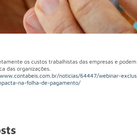
tamente os custos trabalhistas das empresas e podem 
ica das organizações.
/www.contabeis.com.br/noticias/64447/webinar-exclus
impacta-na-folha-de-pagamento/
sts