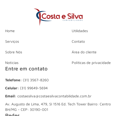
Home
Utilidades
Serviços
Contato
Sobre Nós
Área do cliente
Notícias
Políticas de privacidade
Entre em contato
Telefone:
(31) 3567-8260
Celular:
(31) 99649-5694
Email:
costaesilva@costaesilvacontabilidade.com.br
Av. Augusto de Lima, 479, Sl 1516 Ed. Tech Tower Bairro: Centro
BH/MG - CEP: 30190-001
Redes