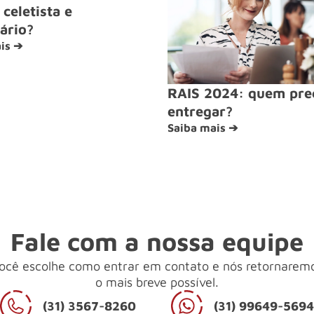
celetista e
ário?
is ➔
RAIS 2024: quem pre
entregar?
Saiba mais ➔
Fale com a nossa equipe
ocê escolhe como entrar em contato e nós retornarem
o mais breve possível.
(31) 3567-8260
(31) 99649-569