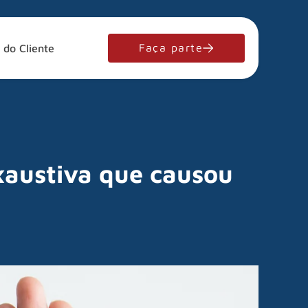
Faça parte
 do Cliente
xaustiva que causou