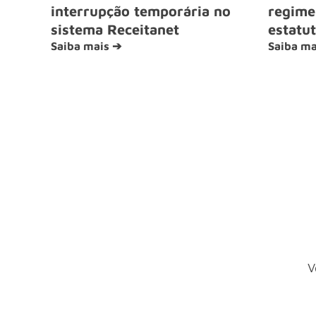
interrupção temporária no
regime 
sistema Receitanet
estatut
Saiba mais ➔
Saiba ma
V