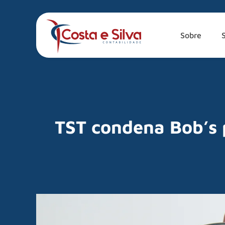
Sobre
TST condena Bob’s 