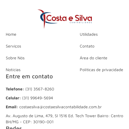
Home
Utilidades
Serviços
Contato
Sobre Nós
Área do cliente
Notícias
Políticas de privacidade
Entre em contato
Telefone:
(31) 3567-8260
Celular:
(31) 99649-5694
Email:
costaesilva@costaesilvacontabilidade.com.br
Av. Augusto de Lima, 479, Sl 1516 Ed. Tech Tower Bairro: Centro
BH/MG - CEP: 30190-001
Redes