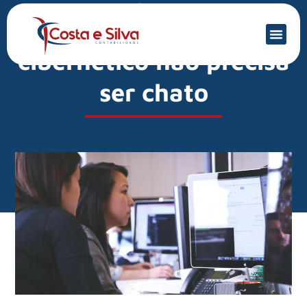
Mercado Financeiro
Treinamento
cibernético não precisa
ser chato