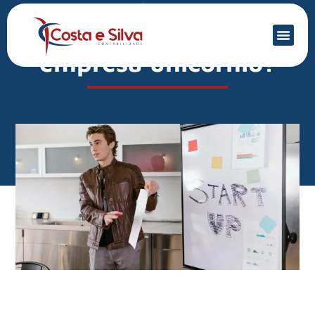
Mercado Financeiro
Startup: o que é uma
empresa unicórnio?