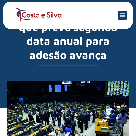
Mercado Financeiro
Simples Nacional: PLP
que prevê segunda
data anual para
adesão avança