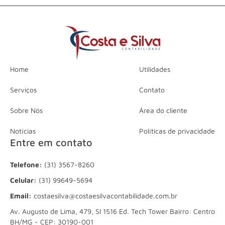
Home
Utilidades
Serviços
Contato
Sobre Nós
Área do cliente
Notícias
Políticas de privacidade
Entre em contato
Telefone:
(31) 3567-8260
Celular:
(31) 99649-5694
Email:
costaesilva@costaesilvacontabilidade.com.br
Av. Augusto de Lima, 479, Sl 1516 Ed. Tech Tower Bairro: Centro
BH/MG - CEP: 30190-001