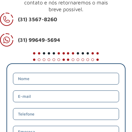
contato e nós retornaremos o mais
breve possível.
(31) 3567-8260
(31) 99649-5694