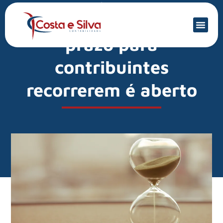
Mercado Financeiro
Simples indeferido:
prazo para
contribuintes
recorrerem é aberto