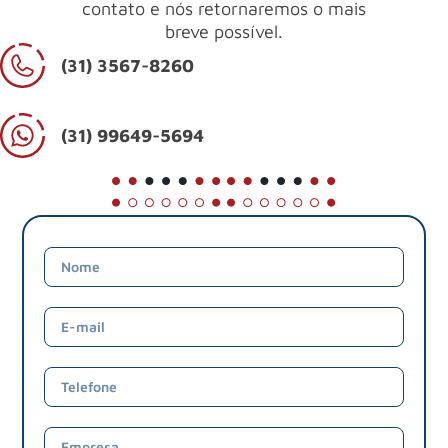
contato e nós retornaremos o mais
breve possível.
(31) 3567-8260
(31) 99649-5694