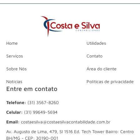
Home
Utilidades
Serviços
Contato
Sobre Nós
Área do cliente
Notícias
Políticas de privacidade
Entre em contato
Telefone:
(31) 3567-8260
Celular:
(31) 99649-5694
Email:
costaesilva@costaesilvacontabilidade.com.br
Av. Augusto de Lima, 479, Sl 1516 Ed. Tech Tower Bairro: Centro
BH/MG - CEP: 30190-001