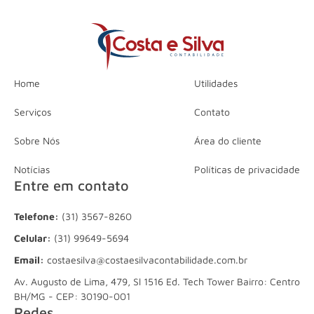
Home
Utilidades
Serviços
Contato
Sobre Nós
Área do cliente
Notícias
Políticas de privacidade
Entre em contato
Telefone:
(31) 3567-8260
Celular:
(31) 99649-5694
Email:
costaesilva@costaesilvacontabilidade.com.br
Av. Augusto de Lima, 479, Sl 1516 Ed. Tech Tower Bairro: Centro
BH/MG - CEP: 30190-001
Redes