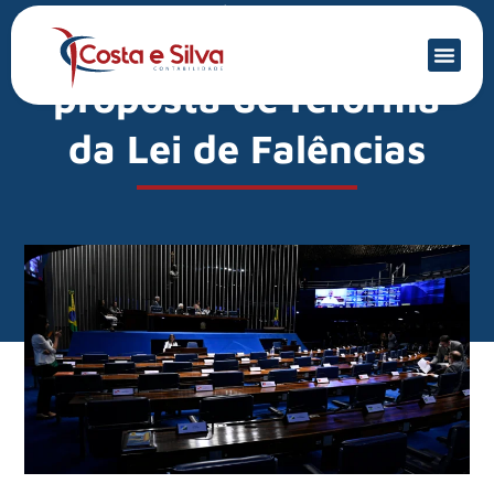
Mercado Financeiro
Senado recebe
proposta de reforma
da Lei de Falências