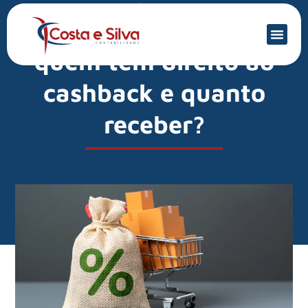
Mercado Financeiro
Reforma tributária:
quem tem direito ao
cashback e quanto
receber?