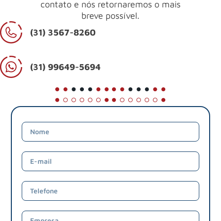
contato e nós retornaremos o mais
breve possível.
(31) 3567-8260
(31) 99649-5694