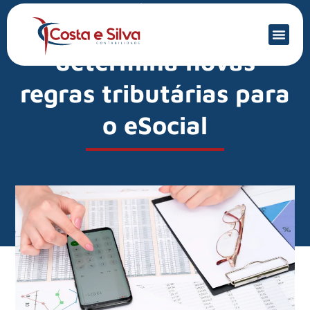
Mercado Financeiro
Receita Federal
determina novas
regras tributárias para
o eSocial