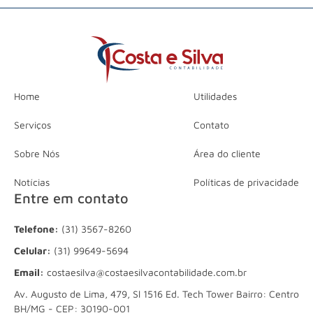
Home
Utilidades
Serviços
Contato
Sobre Nós
Área do cliente
Notícias
Políticas de privacidade
Entre em contato
Telefone:
(31) 3567-8260
Celular:
(31) 99649-5694
Email:
costaesilva@costaesilvacontabilidade.com.br
Av. Augusto de Lima, 479, Sl 1516 Ed. Tech Tower Bairro: Centro
BH/MG - CEP: 30190-001