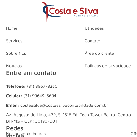
Home
Utilidades
Serviços
Contato
Sobre Nós
Área do cliente
Notícias
Políticas de privacidade
Entre em contato
Telefone:
(31) 3567-8260
Celular:
(31) 99649-5694
Email:
costaesilva@costaesilvacontabilidade.com.br
Av. Augusto de Lima, 479, Sl 1516 Ed. Tech Tower Bairro: Centro
BH/MG - CEP: 30190-001
Redes
Nos acompanhe nas
CR
sociais