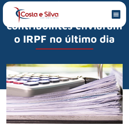
Mercado Financeiro
Quase 4 milhões de
contribuintes enviaram
o IRPF no último dia