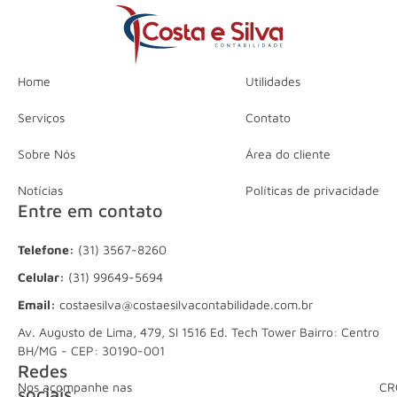
Home
Utilidades
Serviços
Contato
Sobre Nós
Área do cliente
Notícias
Políticas de privacidade
Entre em contato
Telefone:
(31) 3567-8260
Celular:
(31) 99649-5694
Email:
costaesilva@costaesilvacontabilidade.com.br
Av. Augusto de Lima, 479, Sl 1516 Ed. Tech Tower Bairro: Centro
BH/MG - CEP: 30190-001
Redes
Nos acompanhe nas
CR
sociais