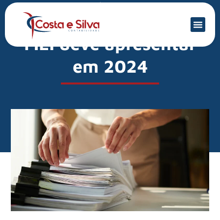
Mercado Financeiro
Quais declarações o
MEI deve apresentar
em 2024