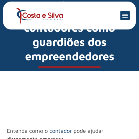
Mercado Financeiro
Posicionamento dos
contadores como
guardiões dos
empreendedores
Entenda como o
contador
pode ajudar