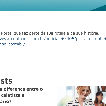
Portal que faz parte da sua rotina e da sua história.
/www.contabeis.com.br/noticias/64105/portal-contabe
cao-contabil/
sts
a diferença entre o
celetista e
ário?