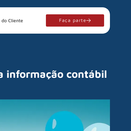
Faça parte
 do Cliente
a informação contábil