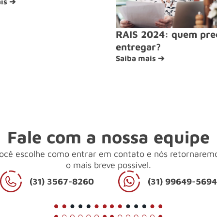
is ➔
RAIS 2024: quem pre
entregar?
Saiba mais ➔
Fale com a nossa equipe
ocê escolhe como entrar em contato e nós retornarem
o mais breve possível.
(31) 3567-8260
(31) 99649-569