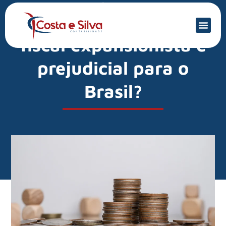
Mercado Financeiro
Por que uma política
fiscal expansionista é
prejudicial para o
Brasil?