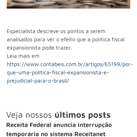
Especialista descreve os pontos a serem
analisados para ver o efeito que a política fiscal
expansionista pode trazer.
Leia mais em
https://www.contabeis.com.br/artigos/65199/por-
que-uma-politica-fiscal-expansionista-e-
prejudicial-para-o-brasil/
Veja nossos
últimos posts
Receita Federal anuncia interrupção
temporária no sistema Receitanet