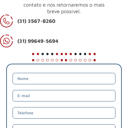
contato e nós retornaremos o mais
breve possível.
(31) 3567-8260
(31) 99649-5694