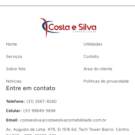
Home
Utilidades
Serviços
Contato
Sobre Nós
Área do cliente
Notícias
Políticas de privacidade
Entre em contato
Telefone:
(31) 3567-8260
Celular:
(31) 99649-5694
Email:
costaesilva@costaesilvacontabilidade.com.br
Av. Augusto de Lima, 479, Sl 1516 Ed. Tech Tower Bairro: Centro