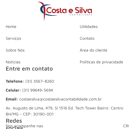
Home
Utilidades
Serviços
Contato
Sobre Nós
Área do cliente
Notícias
Políticas de privacidade
Entre em contato
Telefone:
(31) 3567-8260
Celular:
(31) 99649-5694
Email:
costaesilva@costaesilvacontabilidade.com.br
Av. Augusto de Lima, 479, Sl 1516 Ed. Tech Tower Bairro: Centro
BH/MG - CEP: 30190-001
Redes
Nos acompanhe nas
CR
sociais