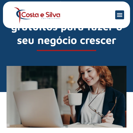
Mercado Financeiro
PMEs: 10 cursos
gratuitos para fazer o
seu negócio crescer