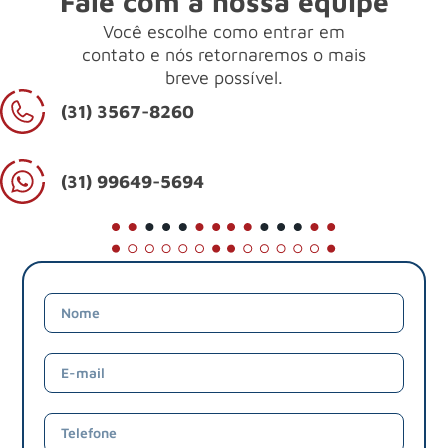
Fale com a nossa equipe
Você escolhe como entrar em
contato e nós retornaremos o mais
breve possível.
(31) 3567-8260
(31) 99649-5694