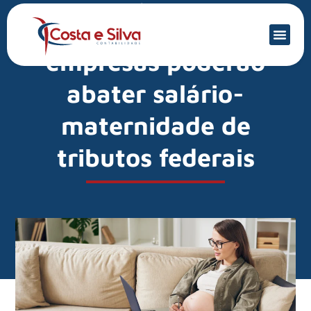
Mercado Financeiro
PL: pequenas
empresas poderão
abater salário-
maternidade de
tributos federais