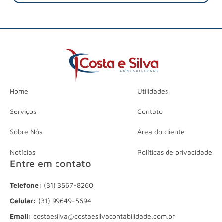
Home
Utilidades
Serviços
Contato
Sobre Nós
Área do cliente
Notícias
Políticas de privacidade
Entre em contato
Telefone:
(31) 3567-8260
Celular:
(31) 99649-5694
Email:
costaesilva@costaesilvacontabilidade.com.br