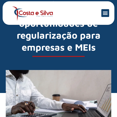
Mercado Financeiro
PL oferece
oportunidades de
regularização para
empresas e MEIs