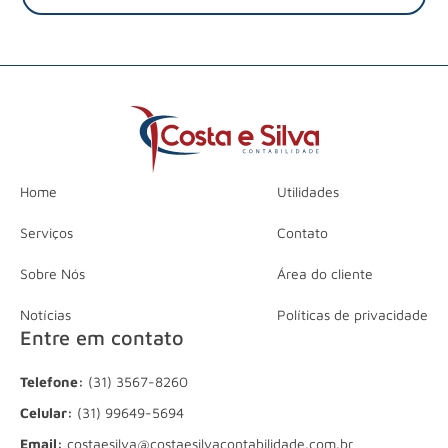
Home
Utilidades
Serviços
Contato
Sobre Nós
Área do cliente
Notícias
Políticas de privacidade
Entre em contato
Telefone:
(31) 3567-8260
Celular:
(31) 99649-5694
Email:
costaesilva@costaesilvacontabilidade.com.br