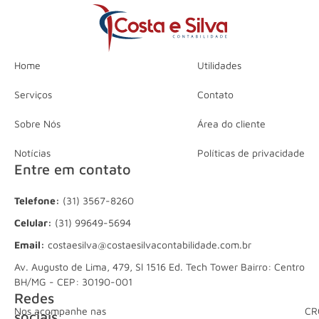
Home
Utilidades
Serviços
Contato
Sobre Nós
Área do cliente
Notícias
Políticas de privacidade
Entre em contato
Telefone:
(31) 3567-8260
Celular:
(31) 99649-5694
Email:
costaesilva@costaesilvacontabilidade.com.br
Av. Augusto de Lima, 479, Sl 1516 Ed. Tech Tower Bairro: Centro
BH/MG - CEP: 30190-001
Redes
Nos acompanhe nas
CR
sociais