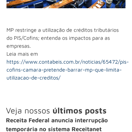
MP restringe a utilização de créditos tributários
do PIS/Cofins; entenda os impactos para as
empresas.
Leia mais em
https://www.contabeis.com.br/noticias/65472/pis-
cofins-camara-pretende-barrar-mp-que-limita-
utilizacao-de-creditos/
Veja nossos
últimos posts
Receita Federal anuncia interrupção
temporária no sistema Receitanet