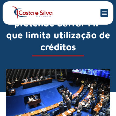
Mercado Financeiro
PIS/Cofins: Câmara
pretende barrar MP
que limita utilização de
créditos