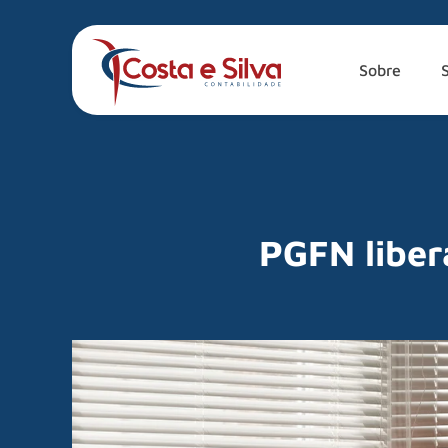
Sobre
PGFN liber