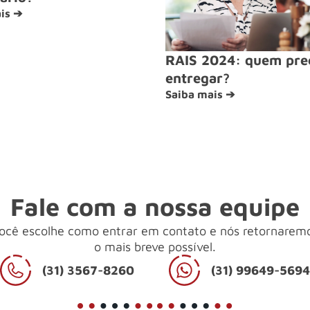
is ➔
RAIS 2024: quem pre
entregar?
Saiba mais ➔
Fale com a nossa equipe
ocê escolhe como entrar em contato e nós retornarem
o mais breve possível.
(31) 3567-8260
(31) 99649-569