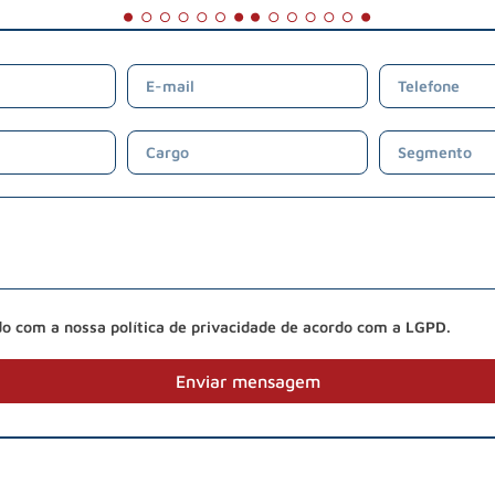
do com a nossa política de privacidade de acordo com a LGPD.
Enviar mensagem