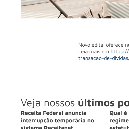
Novo edital oferece 
Leia mais em
https:/
transacao-de-dividas
Veja nossos
últimos po
Receita Federal anuncia
Qual é 
interrupção temporária no
regime 
sistema Receitanet
estatut