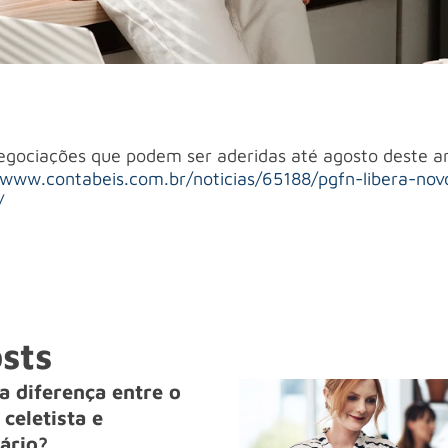
negociações que podem ser aderidas até agosto deste a
/www.contabeis.com.br/noticias/65188/pgfn-libera-nov
/
sts
a diferença entre o
celetista e
ário?