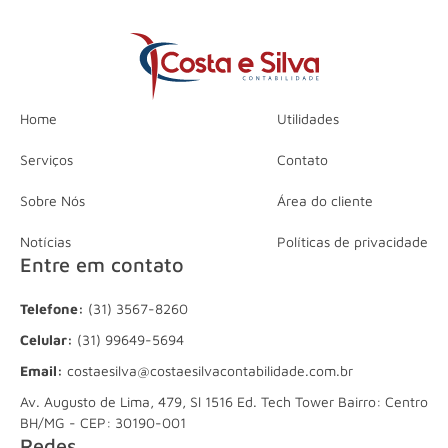
Home
Utilidades
Serviços
Contato
Sobre Nós
Área do cliente
Notícias
Políticas de privacidade
Entre em contato
Telefone:
(31) 3567-8260
Celular:
(31) 99649-5694
Email:
costaesilva@costaesilvacontabilidade.com.br
Av. Augusto de Lima, 479, Sl 1516 Ed. Tech Tower Bairro: Centro
BH/MG - CEP: 30190-001
Redes