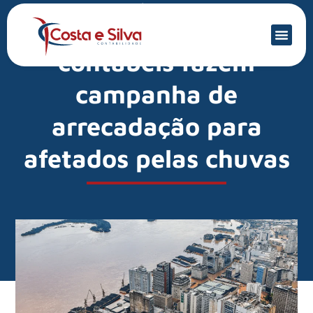
Mercado Financeiro
Participe: entidades
contábeis fazem
campanha de
arrecadação para
afetados pelas chuvas