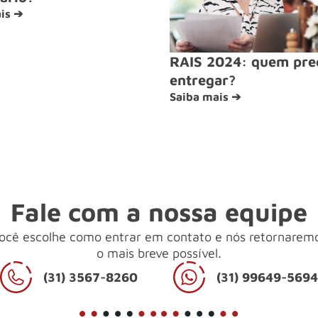
is ➔
RAIS 2024: quem pre
entregar?
Saiba mais ➔
Fale com a nossa equipe
ocê escolhe como entrar em contato e nós retornarem
o mais breve possível.
(31) 3567-8260
(31) 99649-569