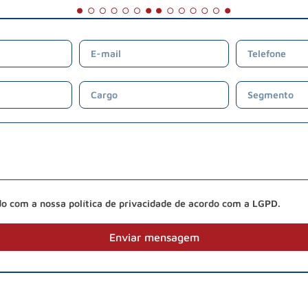
do com a nossa política de privacidade de acordo com a LGPD.
Enviar mensagem