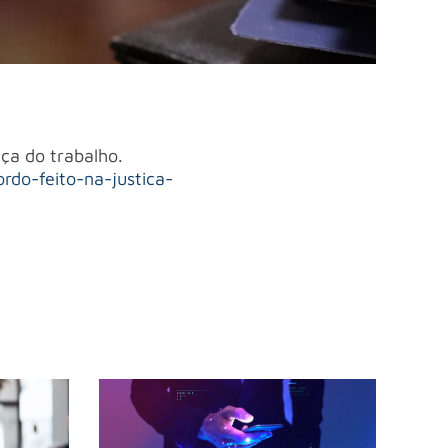
iça do trabalho.
rdo-feito-na-justica-