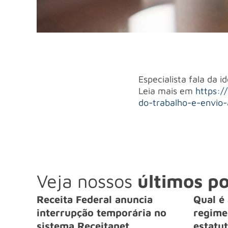
Especialista fala da i
Leia mais em
https:/
do-trabalho-e-envio-
Veja nossos
últimos po
Receita Federal anuncia
Qual é 
interrupção temporária no
regime 
sistema Receitanet
estatut