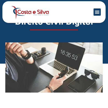
Mercado Financeiro
O novo Código Civil e o
Direito Civil Digital