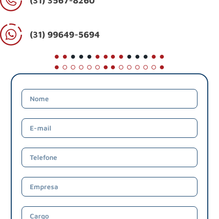
(31) 3567-8260
(31) 99649-5694