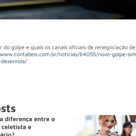
 do golpe e quais os canais oficiais de renegociação de
/www.contabeis.com.br/noticias/64055/novo-golpe-si
-desenrola/
sts
a diferença entre o
celetista e
ário?