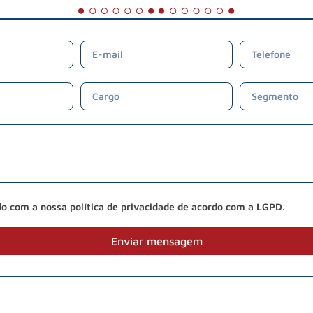
do com a nossa política de privacidade de acordo com a LGPD.
Enviar mensagem