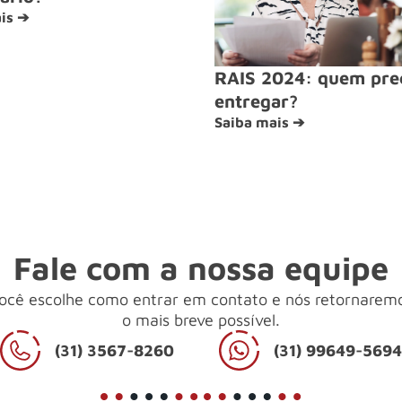
is ➔
RAIS 2024: quem pre
entregar?
Saiba mais ➔
Fale com a nossa equipe
ocê escolhe como entrar em contato e nós retornarem
o mais breve possível.
(31) 3567-8260
(31) 99649-569