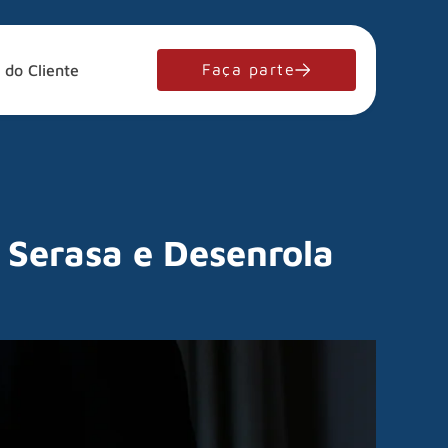
Faça parte
 do Cliente
 Serasa e Desenrola