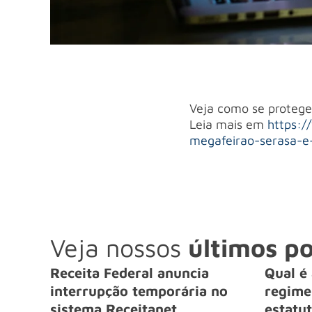
Veja como se proteger
Leia mais em
https:/
megafeirao-serasa-e
Veja nossos
últimos po
Receita Federal anuncia
Qual é 
interrupção temporária no
regime 
sistema Receitanet
estatut