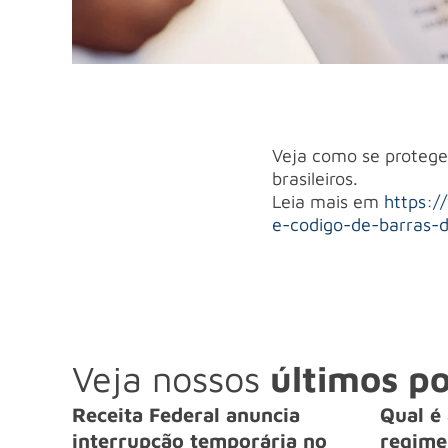
Veja como se proteger
brasileiros.
Leia mais em
https:/
e-codigo-de-barras-d
Veja nossos
últimos po
Receita Federal anuncia
Qual é 
interrupção temporária no
regime 