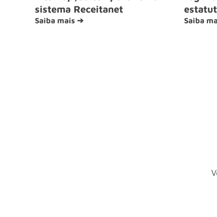
sistema Receitanet
estatut
Saiba mais ➔
Saiba ma
V