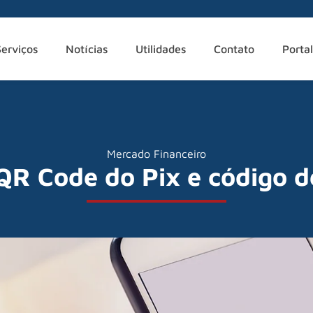
Serviços
Notícias
Utilidades
Contato
Portal
Mercado Financeiro
QR Code do Pix e código d