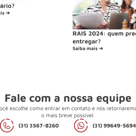
ário?
is ➔
RAIS 2024: quem pre
entregar?
Saiba mais ➔
Fale com a nossa equipe
ocê escolhe como entrar em contato e nós retornarem
o mais breve possível.
(31) 3567-8260
(31) 99649-569