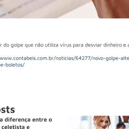
 do golpe que não utiliza vírus para desviar dinheiro e
/www.contabeis.com.br/noticias/64277/novo-golpe-alt
e-boletos/
sts
a diferença entre o
celetista e