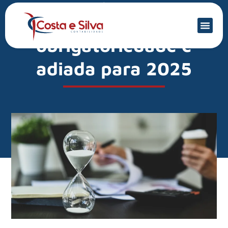
Mercado Financeiro
NFP-e:
obrigatoriedade é
adiada para 2025