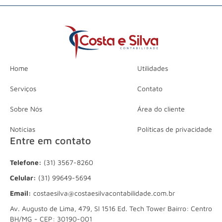
Home
Utilidades
Serviços
Contato
Sobre Nós
Área do cliente
Notícias
Políticas de privacidade
Entre em contato
Telefone:
(31) 3567-8260
Celular:
(31) 99649-5694
Email:
costaesilva@costaesilvacontabilidade.com.br
Av. Augusto de Lima, 479, Sl 1516 Ed. Tech Tower Bairro: Centro
BH/MG - CEP: 30190-001