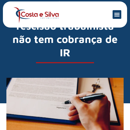
Mercado Financeiro
Multa paga em
rescisão trabalhista
não tem cobrança de
IR