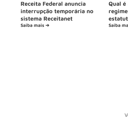
Receita Federal anuncia
Qual é 
interrupção temporária no
regime 
sistema Receitanet
estatut
Saiba mais ➔
Saiba ma
V