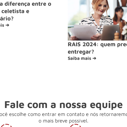
a diferença entre o
celetista e
ário?
is ➔
RAIS 2024: quem pre
entregar?
Saiba mais ➔
Fale com a nossa equipe
ocê escolhe como entrar em contato e nós retornarem
o mais breve possível.