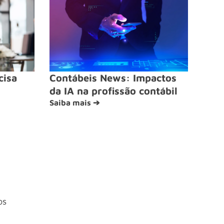
cisa
Contábeis News: Impactos
da IA na profissão contábil
Saiba mais ➔
os