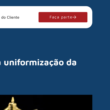
Faça parte
 do Cliente
à uniformização da