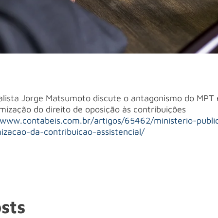
ialista Jorge Matsumoto discute o antagonismo do MPT 
mização do direito de oposição às contribuições
/www.contabeis.com.br/artigos/65462/ministerio-publi
izacao-da-contribuicao-assistencial/
sts