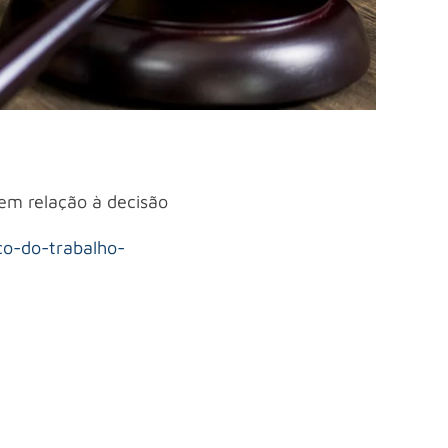
em relação à decisão
co-do-trabalho-