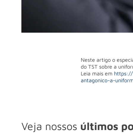
Neste artigo o espec
do TST sobre a unifor
Leia mais em
https:/
antagonico-a-uniform
Veja nossos
últimos po