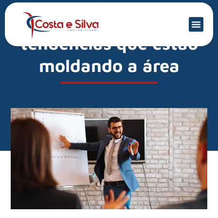
Mercado Financeiro
Mercado contábil: 5
tendências que estão
moldando a área