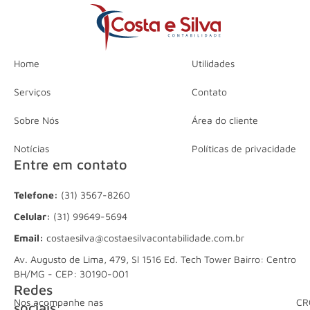
Home
Utilidades
Serviços
Contato
Sobre Nós
Área do cliente
Notícias
Políticas de privacidade
Entre em contato
Telefone:
(31) 3567-8260
Celular:
(31) 99649-5694
Email:
costaesilva@costaesilvacontabilidade.com.br
Av. Augusto de Lima, 479, Sl 1516 Ed. Tech Tower Bairro: Centro
BH/MG - CEP: 30190-001
Redes
Nos acompanhe nas
CR
sociais