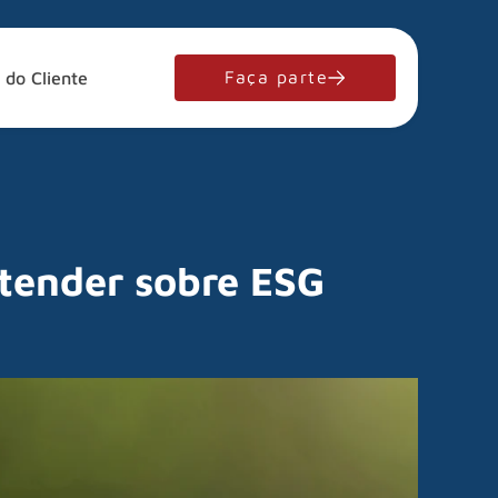
Faça parte
 do Cliente
ntender sobre ESG