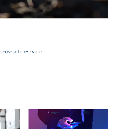
os-os-setores-vao-