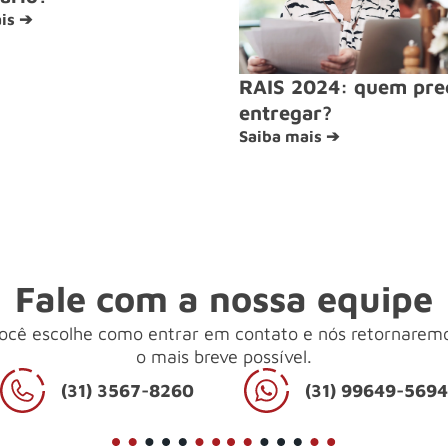
is ➔
RAIS 2024: quem pre
entregar?
Saiba mais ➔
Fale com a nossa equipe
ocê escolhe como entrar em contato e nós retornarem
o mais breve possível.
(31) 3567-8260
(31) 99649-569