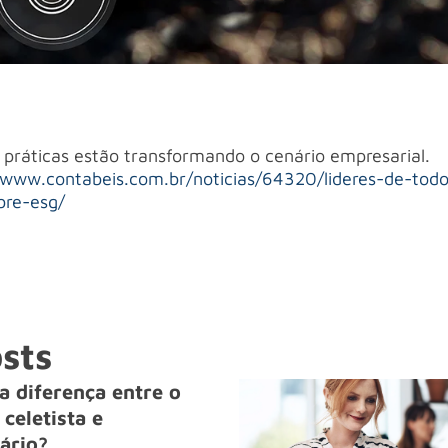
práticas estão transformando o cenário empresarial.
/www.contabeis.com.br/noticias/64320/lideres-de-tod
bre-esg/
sts
a diferença entre o
celetista e
ário?