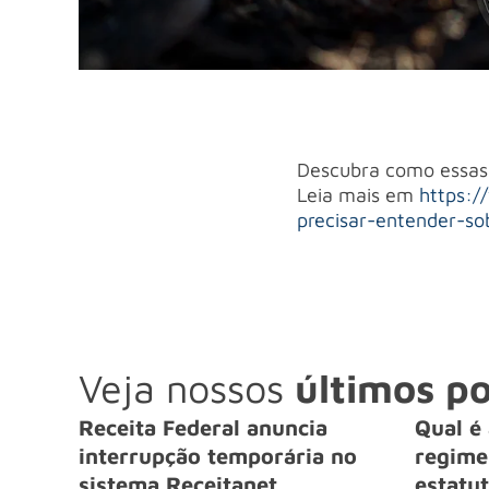
Descubra como essas 
Leia mais em
https:/
precisar-entender-so
Veja nossos
últimos po
Receita Federal anuncia
Qual é 
interrupção temporária no
regime 
sistema Receitanet
estatut