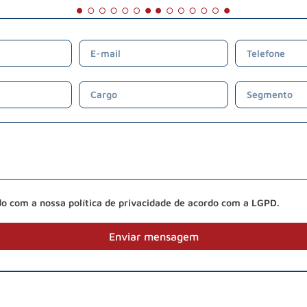
do com a nossa política de privacidade de acordo com a LGPD.
Enviar mensagem