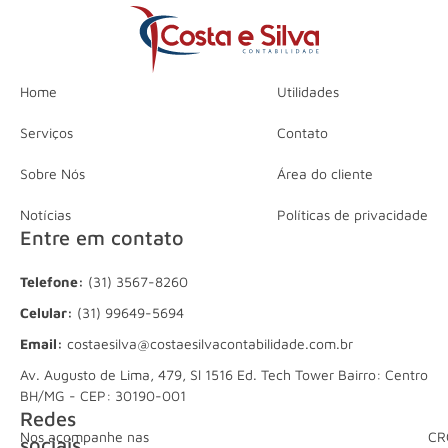
Home
Utilidades
Serviços
Contato
Sobre Nós
Área do cliente
Notícias
Políticas de privacidade
Entre em contato
Telefone:
(31) 3567-8260
Celular:
(31) 99649-5694
Email:
costaesilva@costaesilvacontabilidade.com.br
Av. Augusto de Lima, 479, Sl 1516 Ed. Tech Tower Bairro: Centro
BH/MG - CEP: 30190-001
Redes
Nos acompanhe nas
CR
sociais