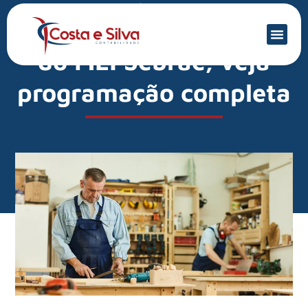
Mercado Financeiro
Já começou a Semana
do MEI Sebrae; veja
programação completa