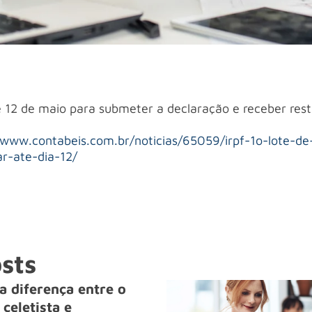
 12 de maio para submeter a declaração e receber rest
/www.contabeis.com.br/noticias/65059/irpf-1o-lote-de-
r-ate-dia-12/
sts
a diferença entre o
celetista e