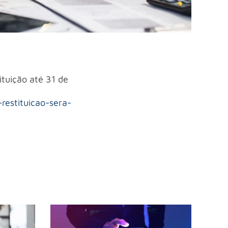
ituição até 31 de
restituicao-sera-