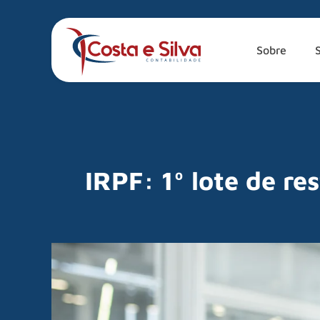
Sobre
IRPF: 1º lote de re