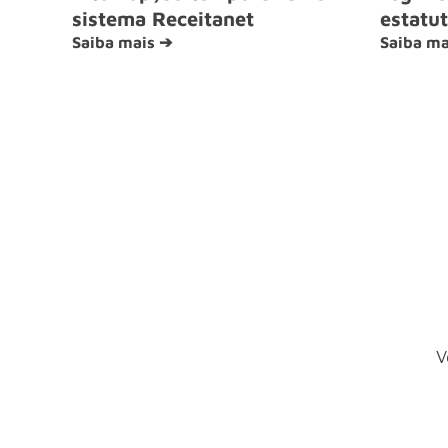
sistema Receitanet
estatut
Saiba mais ➔
Saiba ma
V