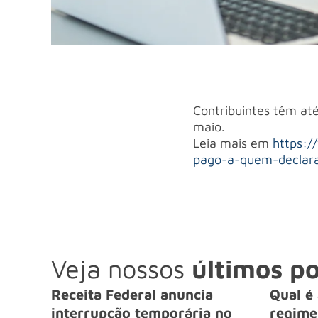
Contribuintes têm até
maio.
Leia mais em
https:/
pago-a-quem-declara
Veja nossos
últimos po
Receita Federal anuncia
Qual é 
interrupção temporária no
regime 