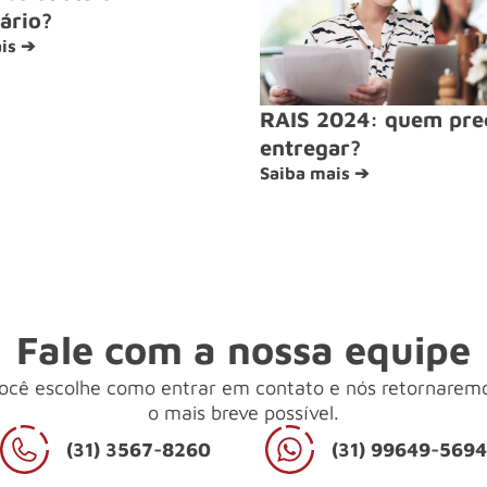
ário?
is ➔
RAIS 2024: quem pre
entregar?
Saiba mais ➔
Fale com a nossa equipe
ocê escolhe como entrar em contato e nós retornarem
o mais breve possível.
(31) 3567-8260
(31) 99649-569