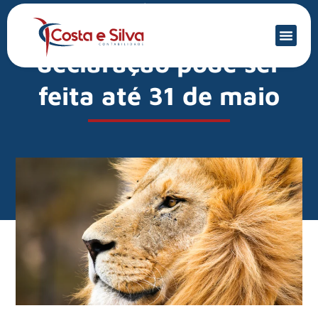
Mercado Financeiro
IR: correção na
declaração pode ser
feita até 31 de maio