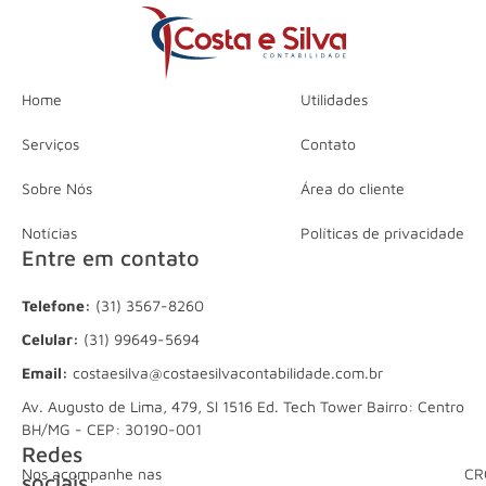
Home
Utilidades
Serviços
Contato
Sobre Nós
Área do cliente
Notícias
Políticas de privacidade
Entre em contato
Telefone:
(31) 3567-8260
Celular:
(31) 99649-5694
Email:
costaesilva@costaesilvacontabilidade.com.br
Av. Augusto de Lima, 479, Sl 1516 Ed. Tech Tower Bairro: Centro
BH/MG - CEP: 30190-001
Redes
Nos acompanhe nas
CR
sociais