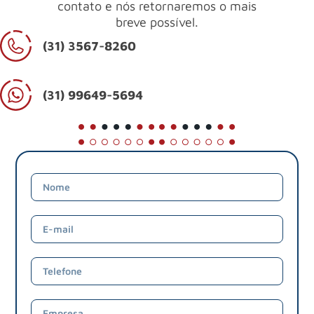
contato e nós retornaremos o mais
breve possível.
(31) 3567-8260
(31) 99649-5694