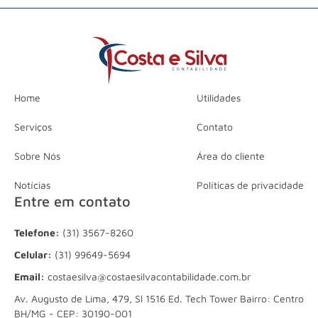
Home
Utilidades
Serviços
Contato
Sobre Nós
Área do cliente
Notícias
Políticas de privacidade
Entre em contato
Telefone:
(31) 3567-8260
Celular:
(31) 99649-5694
Email:
costaesilva@costaesilvacontabilidade.com.br
Av. Augusto de Lima, 479, Sl 1516 Ed. Tech Tower Bairro: Centro
BH/MG - CEP: 30190-001