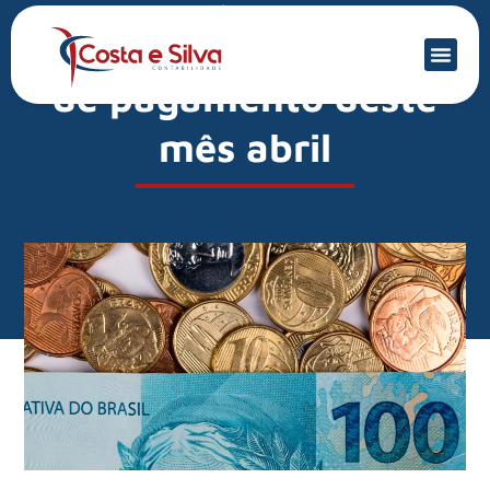
Mercado Financeiro
INSS: veja o calendário
de pagamento deste
mês abril