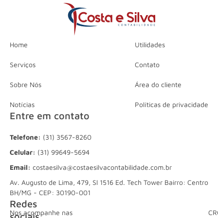
Home
Utilidades
Serviços
Contato
Sobre Nós
Área do cliente
Notícias
Políticas de privacidade
Entre em contato
Telefone:
(31) 3567-8260
Celular:
(31) 99649-5694
Email:
costaesilva@costaesilvacontabilidade.com.br
Av. Augusto de Lima, 479, Sl 1516 Ed. Tech Tower Bairro: Centro
BH/MG - CEP: 30190-001
Redes
Nos acompanhe nas
CR
sociais