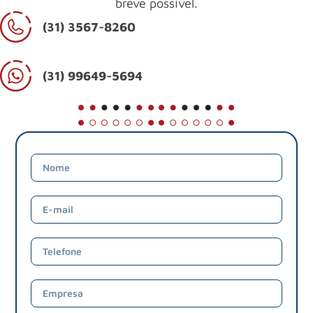
breve possível.
(31) 3567-8260
(31) 99649-5694