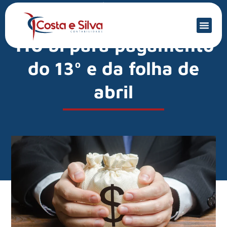
Mercado Financeiro
INSS vai destinar R$
110 bi para pagamento
do 13º e da folha de
abril