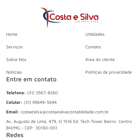
Home
Utilidades
Serviços
Contato
Sobre Nós
Área do cliente
Notícias
Políticas de privacidade
Entre em contato
Telefone:
(31) 3567-8260
Celular:
(31) 99649-5694
Email:
costaesilva@costaesilvacontabilidade.com.br
Av. Augusto de Lima, 479, Sl 1516 Ed. Tech Tower Bairro: Centro
BH/MG - CEP: 30190-001
Redes