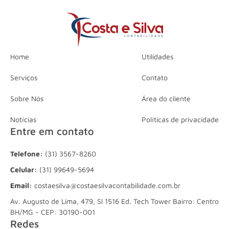
Home
Utilidades
Serviços
Contato
Sobre Nós
Área do cliente
Notícias
Políticas de privacidade
Entre em contato
Telefone:
(31) 3567-8260
Celular:
(31) 99649-5694
Email:
costaesilva@costaesilvacontabilidade.com.br
Av. Augusto de Lima, 479, Sl 1516 Ed. Tech Tower Bairro: Centro
BH/MG - CEP: 30190-001
Redes