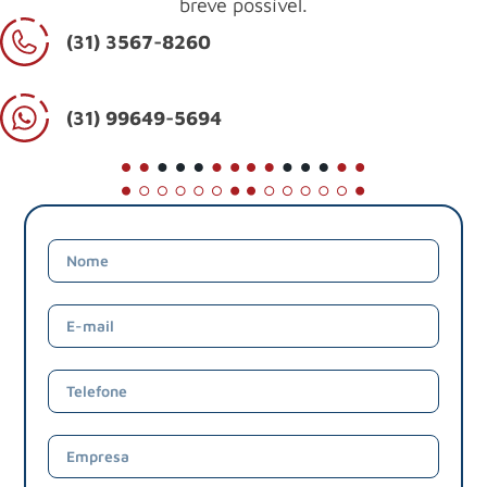
breve possível.
(31) 3567-8260
(31) 99649-5694