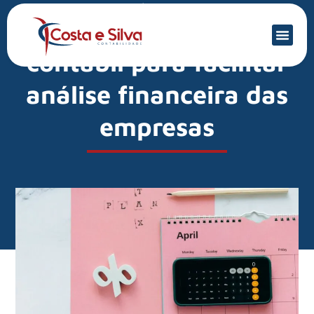
Mercado Financeiro
IFRS 18 lança norma
contábil para facilitar
análise financeira das
empresas