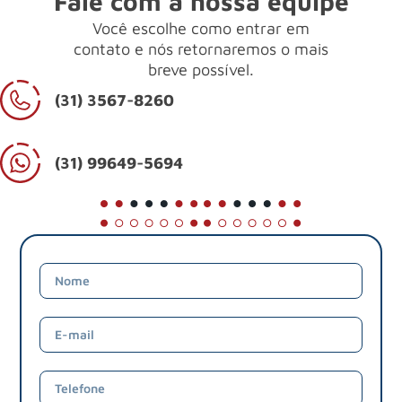
Fale com a nossa equipe
Você escolhe como entrar em
contato e nós retornaremos o mais
breve possível.
(31) 3567-8260
(31) 99649-5694