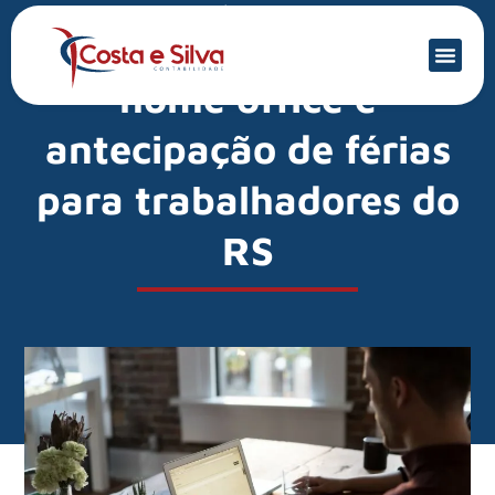
Mercado Financeiro
Governo retomará
home office e
antecipação de férias
para trabalhadores do
RS