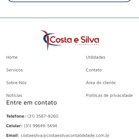
Home
Utilidades
Serviços
Contato
Sobre Nós
Área do cliente
Notícias
Políticas de privacidade
Entre em contato
Telefone:
(31) 3567-8260
Celular:
(31) 99649-5694
Email:
costaesilva@costaesilvacontabilidade.com.br