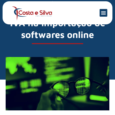
Mercado Financeiro
Governo quer cobrar
IVA na importação de
softwares online