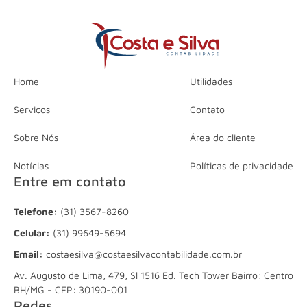
Home
Utilidades
Serviços
Contato
Sobre Nós
Área do cliente
Notícias
Políticas de privacidade
Entre em contato
Telefone:
(31) 3567-8260
Celular:
(31) 99649-5694
Email:
costaesilva@costaesilvacontabilidade.com.br
Av. Augusto de Lima, 479, Sl 1516 Ed. Tech Tower Bairro: Centro
BH/MG - CEP: 30190-001
Redes