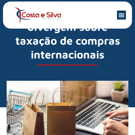
Mercado Financeiro
Governo e Câmara
divergem sobre
taxação de compras
internacionais