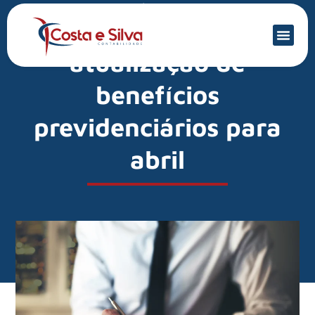
Mercado Financeiro
Governo define
atualização de
benefícios
previdenciários para
abril