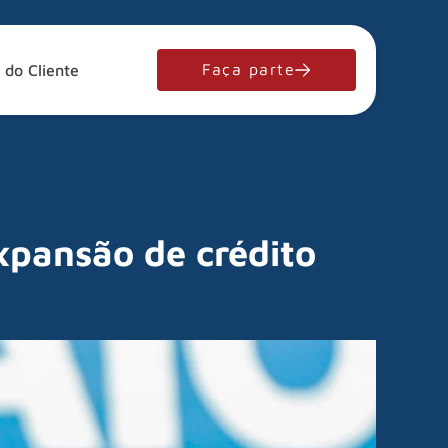
Faça parte
 do Cliente
pansão de crédito