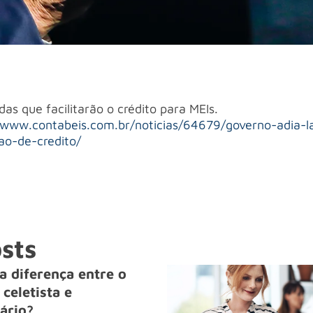
as que facilitarão o crédito para MEIs.
/www.contabeis.com.br/noticias/64679/governo-adia-
o-de-credito/
sts
a diferença entre o
celetista e
ário?