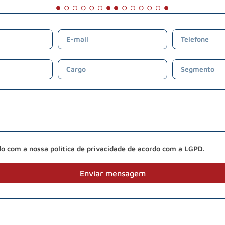
do com a nossa política de privacidade de acordo com a LGPD.
Enviar mensagem