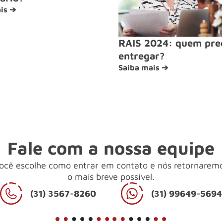
is ➔
RAIS 2024: quem pre
entregar?
Saiba mais ➔
Fale com a nossa equipe
ocê escolhe como entrar em contato e nós retornarem
o mais breve possível.
(31) 3567-8260
(31) 99649-569