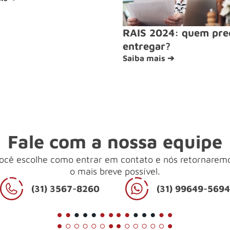
RAIS 2024: quem pre
entregar?
Saiba mais ➔
Fale com a nossa equipe
ocê escolhe como entrar em contato e nós retornarem
o mais breve possível.
(31) 3567-8260
(31) 99649-569