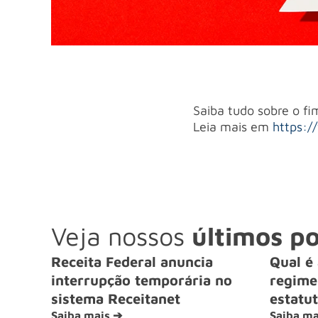
Saiba tudo sobre o f
Leia mais em
https:/
Veja nossos
últimos po
Receita Federal anuncia
Qual é 
interrupção temporária no
regime 
sistema Receitanet
estatut
Saiba mais ➔
Saiba ma