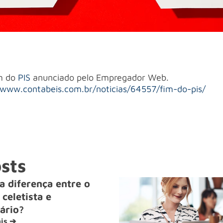
im do
PIS
anunciado pelo Empregador Web.
/www.contabeis.com.br/noticias/64557/fim-do-pis/
sts
a diferença entre o
celetista e
ário?
is ➔