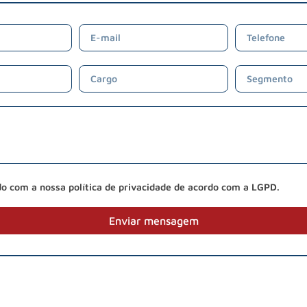
do com a nossa política de privacidade de acordo com a LGPD.
Enviar mensagem