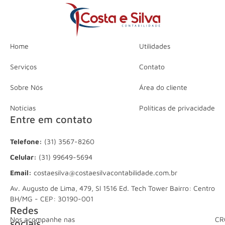
Home
Utilidades
Serviços
Contato
Sobre Nós
Área do cliente
Notícias
Políticas de privacidade
Entre em contato
Telefone:
(31) 3567-8260
Celular:
(31) 99649-5694
Email:
costaesilva@costaesilvacontabilidade.com.br
Av. Augusto de Lima, 479, Sl 1516 Ed. Tech Tower Bairro: Centro
BH/MG - CEP: 30190-001
Redes
Nos acompanhe nas
CR
sociais