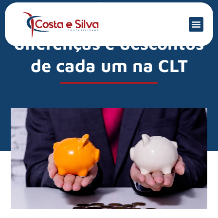
Mercado Financeiro
FGTS e INSS: quais as
diferenças e descontos
de cada um na CLT