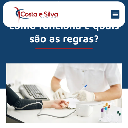
Mercado Financeiro
Exame demissional:
como funciona e quais
são as regras?