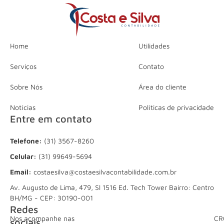
Home
Utilidades
Serviços
Contato
Sobre Nós
Área do cliente
Notícias
Políticas de privacidade
Entre em contato
Telefone:
(31) 3567-8260
Celular:
(31) 99649-5694
Email:
costaesilva@costaesilvacontabilidade.com.br
Av. Augusto de Lima, 479, Sl 1516 Ed. Tech Tower Bairro: Centro
BH/MG - CEP: 30190-001
Redes
Nos acompanhe nas
CR
sociais