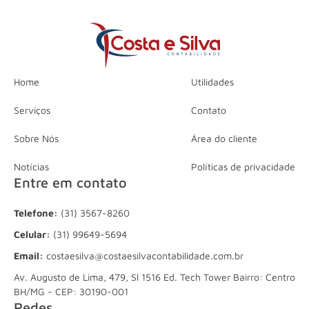
Home
Utilidades
Serviços
Contato
Sobre Nós
Área do cliente
Notícias
Políticas de privacidade
Entre em contato
Telefone:
(31) 3567-8260
Celular:
(31) 99649-5694
Email:
costaesilva@costaesilvacontabilidade.com.br
Av. Augusto de Lima, 479, Sl 1516 Ed. Tech Tower Bairro: Centro
BH/MG - CEP: 30190-001
Redes