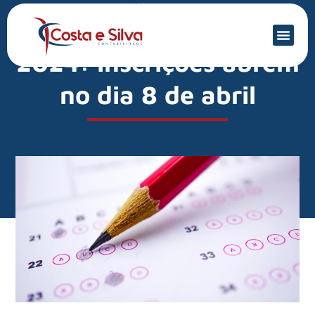
Mercado Financeiro
Exame de Suficiência
2024: inscrições abrem
no dia 8 de abril